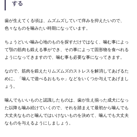
する
歯が生えてくる頃は、ムズムズしていて痒みを抑えたいので、
色々なものを噛みたい時期になっています。
ちょうどいい噛み心地のものを探すだけではなく、噛む事によっ
て顎の筋肉も鍛える事ができ、その事によって固形物を食べれる
ようになってきますので、噛む事も必要な事になってきます。
なので、筋肉を鍛えたりムズムズのストレスを解消してあげるた
めに、「噛んで遊べるおもちゃ」などをいくつか与えてあげまし
ょう。
噛んでもいいものと認識したものは、歯が生え揃った成犬になっ
た以降も噛み続けていくので、それを踏まえて最初から噛んでも
大丈夫なものと噛んではいけないものを決めて、噛んでも大丈夫
なものを与えるようにしましょう。