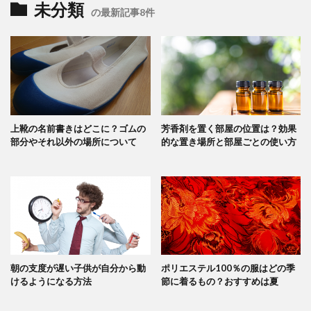
未分類
の最新記事8件
上靴の名前書きはどこに？ゴムの
芳香剤を置く部屋の位置は？効果
部分やそれ以外の場所について
的な置き場所と部屋ごとの使い方
朝の支度が遅い子供が自分から動
ポリエステル100％の服はどの季
けるようになる方法
節に着るもの？おすすめは夏