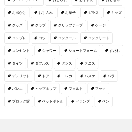
お出かけ
お手入れ
お菓子
ガラス
キッズ
グッズ
クラブ
グリップテープ
ケージ
コスプレ
コツ
コンクール
コンクリート
コンセント
シャワー
シュートフォーム
すだれ
タイツ
ダブルス
ダンス
テニス
デメリット
ドア
トレカ
バスケ
バラ
バレエ
ヒップホップ
フェルト
フック
ブロック塀
ペットボトル
ベランダ
ペン