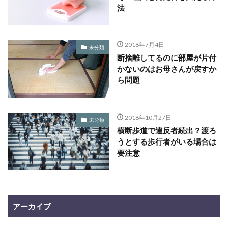
法
2018年7月4日
未分類
断捨離してるのに部屋が片付
かないのはお母さんが戻すか
ら問題
2018年10月27日
未分類
横断歩道で違反者続出？渡ろ
うとする歩行者がいる場合は
要注意
アーカイブ