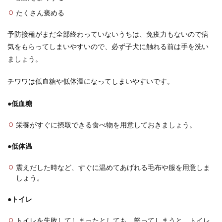
たくさん褒める
予防接種がまだ全部終わっていないうちは、免疫力もないので病
気をもらってしまいやすいので、必ず子犬に触れる前は手を洗い
ましょう。
チワワは低血糖や低体温になってしまいやすいです。
●低血糖
栄養がすぐに摂取できる食べ物を用意しておきましょう。
●低体温
震えだした時など、すぐに温めてあげれる毛布や服を用意しま
しょう。
●トイレ
トイレを失敗してしまったとしても、怒ってしまうと、トイレ