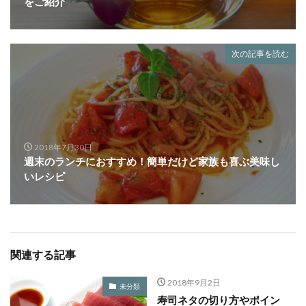
をご紹介
次の記事を読む
2018年7月30日
週末のランチにおすすめ！簡単だけど家族も喜ぶ美味し
いレシピ
関連する記事
2018年9月2日
未分類
寿司ネタの切り方やポイン