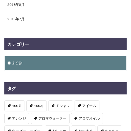
2018年8月
2018年7月
カテゴリー
未分類
タグ
100％
100均
Ｔシャツ
アイテム
アレンジ
アロマウォーター
アロマオイル
ウーパールーパー
おしゃれ
おすすめ
おもちゃ