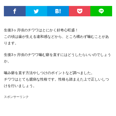
生後3ヶ月頃のチワワはとにかく好奇心旺盛！
この頃は歯が生える違和感などから、ところ構わず噛むことがあ
ります。
生後3ヶ月頃のチワワ噛む癖を直すにはどうしたらいいのでしょう
か。
噛み癖を直す方法やしつけのポイントなど調べました。
チワワはとても臆病な性格です。性格も踏まえた上で正しいしつ
けを行いましょう。
スポンサーリンク