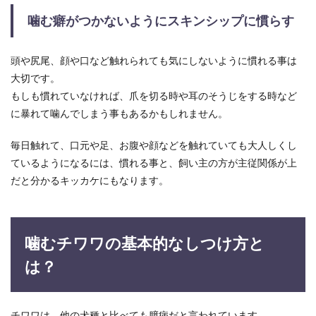
噛む癖がつかないようにスキンシップに慣らす
頭や尻尾、顔や口など触れられても気にしないように慣れる事は
大切です。
もしも慣れていなければ、爪を切る時や耳のそうじをする時など
に暴れて噛んでしまう事もあるかもしれません。
毎日触れて、口元や足、お腹や顔などを触れていても大人しくし
ているようになるには、慣れる事と、飼い主の方が主従関係が上
だと分かるキッカケにもなります。
噛むチワワの基本的なしつけ方と
は？
チワワは、他の犬種と比べても臆病だと言われています。